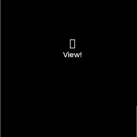
View!