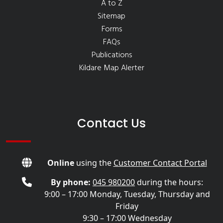
A to Z
Sitemap
Forms
FAQs
Publications
Kildare Map Alerter
Contact Us
Online
using the
Customer Contact Portal
By phone:
045 980200
during the hours:
9:00 – 17:00 Monday, Tuesday, Thursday and
Friday
9:30 – 17:00 Wednesday