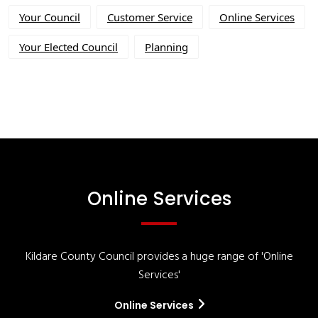
Your Council
Customer Service
Online Services
Your Elected Council
Planning
Online Services
Kildare County Council provides a huge range of 'Online
Services'
Online Services